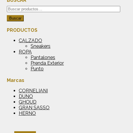
BUSCAR
Buscar
por:
Buscar
PRODUCTOS
CALZADO
Sneakers
ROPA
Pantalones
Prenda Exterior
Punto
Marcas
CORNELIANI
DUNO
GHOUD
GRAN SASSO
HERNO