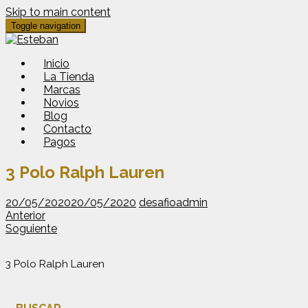
Skip to main content
Toggle navigation
Inicio
La Tienda
Marcas
Novios
Blog
Contacto
Pagos
3 Polo Ralph Lauren
20/05/2020
20/05/2020
desafioadmin
Anterior
Soguiente
3 Polo Ralph Lauren