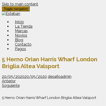
Skip to main content
Toggle navigation
Inicio
La Tienda
Marcas
Novios
Blog
Contacto
Pagos
5 Herno Orian Harris Wharf London
Briglia Altea Valsport
20/05/2020
20/05/2020
desafioadmin
Anterior
Soguiente
5 Herno Orian Harris Wharf London Briglia Altea Valsport