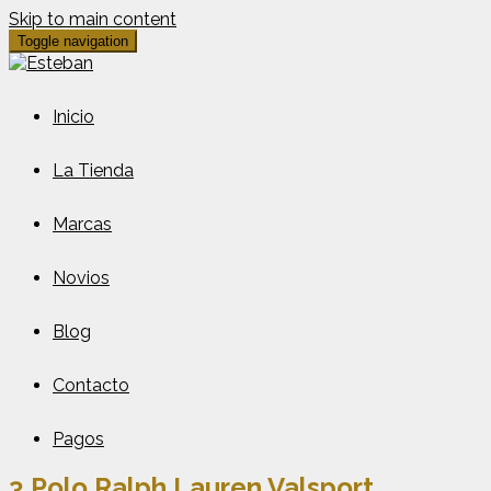
Skip to main content
Toggle navigation
Inicio
La Tienda
Marcas
Novios
Blog
Contacto
Pagos
3 Polo Ralph Lauren Valsport