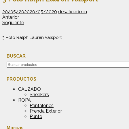
20/05/2020
20/05/2020
desafioadmin
Anterior
Soguiente
3 Polo Ralph Lauren Valsport
BUSCAR
Buscar
por:
PRODUCTOS
CALZADO
Sneakers
ROPA
Pantalones
Prenda Exterior
Punto
Marcas