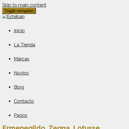
Skip to main content
Toggle navigation
Inicio
La Tienda
Marcas
Novios
Blog
Contacto
Pagos
Ermenegildo, Zegna, Lotusse.