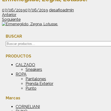
07/06/2019
07/06/2019
desafioadmin
Anterior
Soguiente
BUSCAR
Buscar
por:
PRODUCTOS
CALZADO
Sneakers
ROPA
Pantalones
Prenda Exterior
Punto
Marcas
CORNELIANI