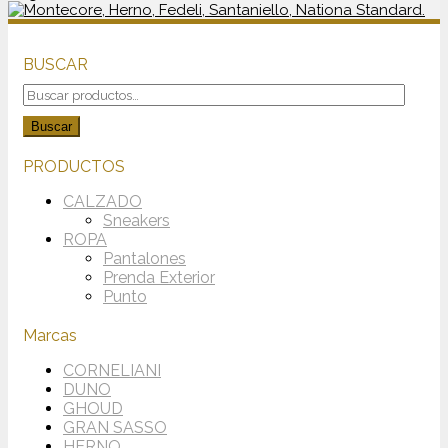
BUSCAR
Buscar
por:
Buscar
PRODUCTOS
CALZADO
Sneakers
ROPA
Pantalones
Prenda Exterior
Punto
Marcas
CORNELIANI
DUNO
GHOUD
GRAN SASSO
HERNO