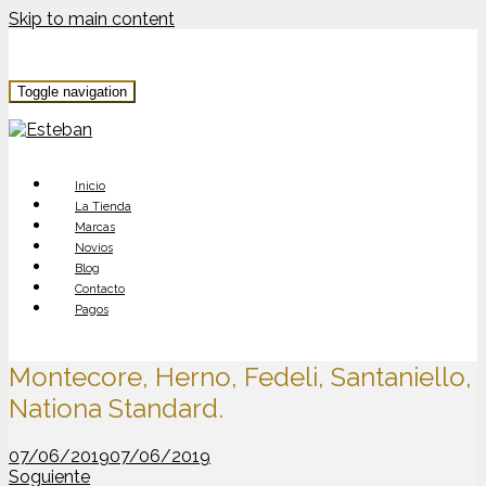
Skip to main content
Toggle navigation
Inicio
La Tienda
Marcas
Novios
Blog
Contacto
Pagos
Montecore, Herno, Fedeli, Santaniello,
Nationa Standard.
07/06/2019
07/06/2019
Soguiente