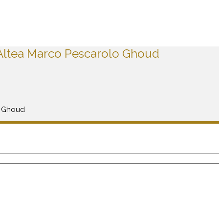
Altea Marco Pescarolo Ghoud
o Ghoud