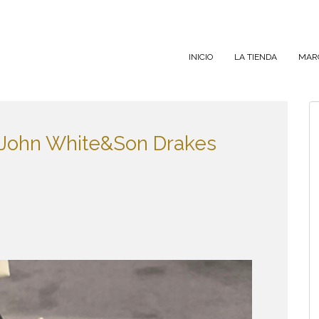
INICIO
LA TIENDA
MAR
i John White&Son Drakes