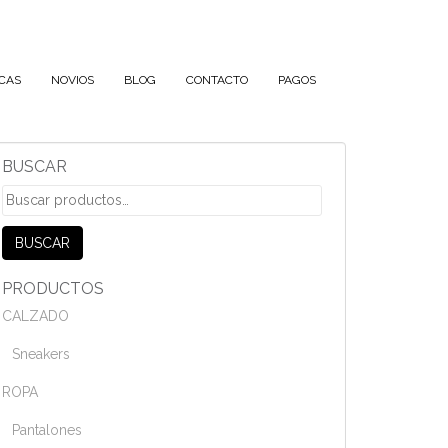
CAS
NOVIOS
BLOG
CONTACTO
PAGOS
BUSCAR
Buscar
por:
BUSCAR
PRODUCTOS
CALZADO
Sneakers
ROPA
Pantalones