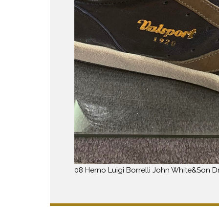
08 Herno Luigi Borrelli John White&Son D