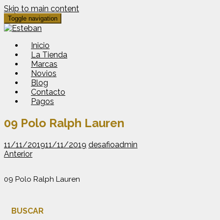
Skip to main content
Toggle navigation
Inicio
La Tienda
Marcas
Novios
Blog
Contacto
Pagos
09 Polo Ralph Lauren
11/11/2019
11/11/2019
desafioadmin
Anterior
09 Polo Ralph Lauren
BUSCAR