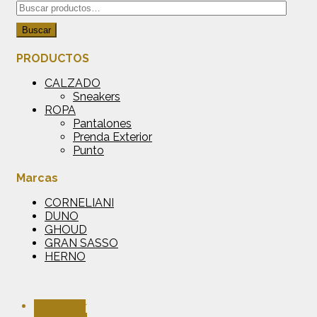
Buscar
por:
Buscar
PRODUCTOS
CALZADO
Sneakers
ROPA
Pantalones
Prenda Exterior
Punto
Marcas
CORNELIANI
DUNO
GHOUD
GRAN SASSO
HERNO
Facebook