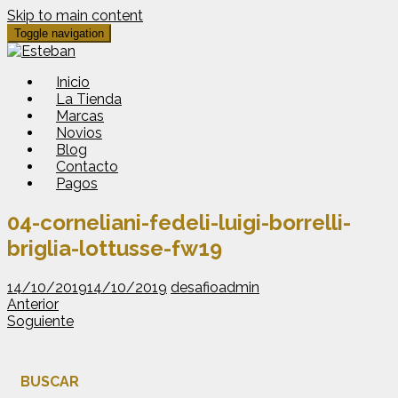
Skip to main content
Toggle navigation
Inicio
La Tienda
Marcas
Novios
Blog
Contacto
Pagos
04-corneliani-fedeli-luigi-borrelli-
briglia-lottusse-fw19
14/10/2019
14/10/2019
desafioadmin
Anterior
Soguiente
BUSCAR