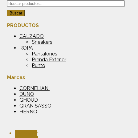
Buscar
por:
Buscar
PRODUCTOS
CALZADO
Sneakers
ROPA
Pantalones
Prenda Exterior
Punto
Marcas
CORNELIANI
DUNO
GHOUD
GRAN SASSO
HERNO
Facebook