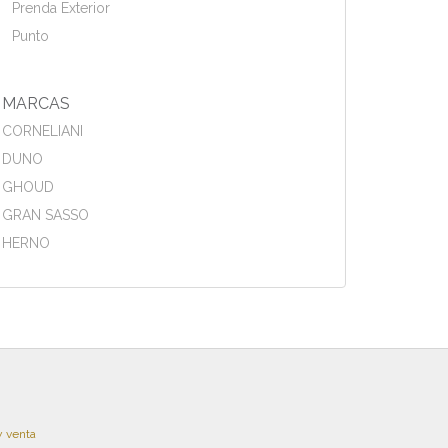
Prenda Exterior
Punto
MARCAS
CORNELIANI
DUNO
GHOUD
GRAN SASSO
HERNO
y venta