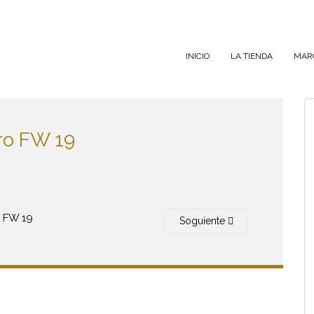
INICIO
LA TIENDA
MAR
ro FW 19
Soguiente