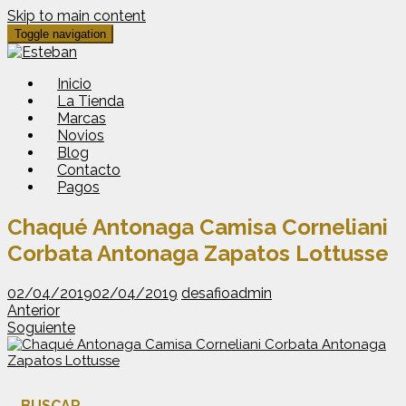
Skip to main content
Toggle navigation
Inicio
La Tienda
Marcas
Novios
Blog
Contacto
Pagos
Chaqué Antonaga Camisa Corneliani
Corbata Antonaga Zapatos Lottusse
02/04/2019
02/04/2019
desafioadmin
Anterior
Soguiente
BUSCAR