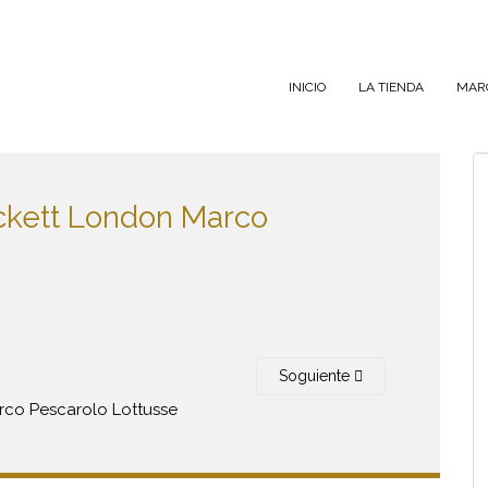
INICIO
LA TIENDA
MAR
ackett London Marco
Soguiente