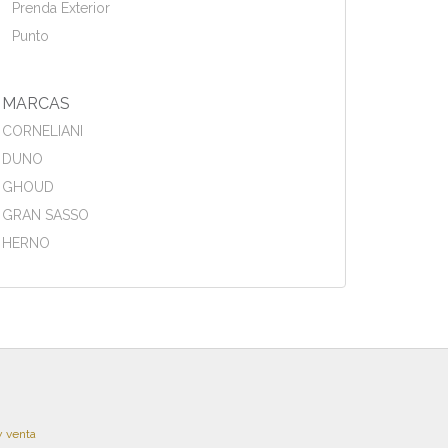
Prenda Exterior
Punto
MARCAS
CORNELIANI
DUNO
GHOUD
GRAN SASSO
HERNO
y venta