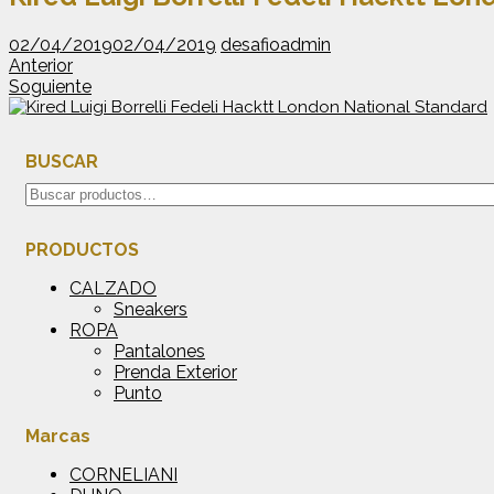
02/04/2019
02/04/2019
desafioadmin
Anterior
Soguiente
BUSCAR
Buscar
por:
PRODUCTOS
CALZADO
Sneakers
ROPA
Pantalones
Prenda Exterior
Punto
Marcas
CORNELIANI