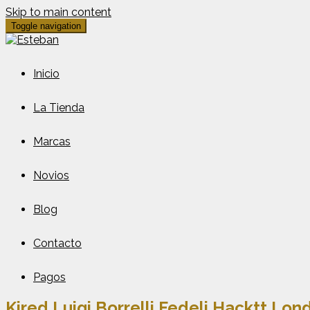
Skip to main content
Toggle navigation
Inicio
La Tienda
Marcas
Novios
Blog
Contacto
Pagos
Kired Luigi Borrelli Fedeli Hacktt Lo