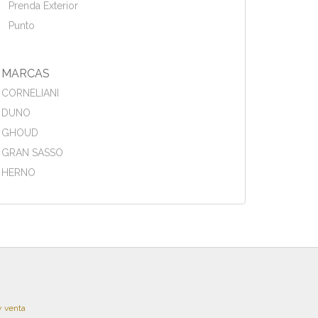
Prenda Exterior
Punto
MARCAS
CORNELIANI
DUNO
GHOUD
GRAN SASSO
HERNO
y venta