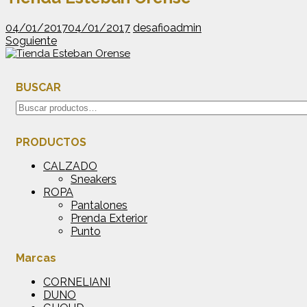
04/01/2017
04/01/2017
desafioadmin
Soguiente
BUSCAR
Buscar
por:
PRODUCTOS
CALZADO
Sneakers
ROPA
Pantalones
Prenda Exterior
Punto
Marcas
CORNELIANI
DUNO