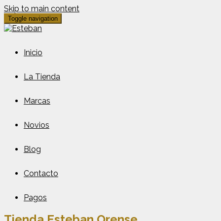
Skip to main content
Toggle navigation
Inicio
La Tienda
Marcas
Novios
Blog
Contacto
Pagos
Tienda Esteban Orense