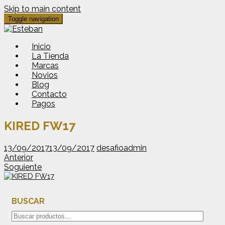
Skip to main content
Toggle navigation
Inicio
La Tienda
Marcas
Novios
Blog
Contacto
Pagos
KIRED FW17
13/09/2017
13/09/2017
desafioadmin
Anterior
Soguiente
BUSCAR
Buscar
por: