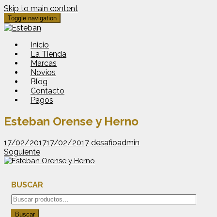
Skip to main content
Toggle navigation
Inicio
La Tienda
Marcas
Novios
Blog
Contacto
Pagos
Esteban Orense y Herno
17/02/2017
17/02/2017
desafioadmin
Soguiente
BUSCAR
Buscar
por:
Buscar