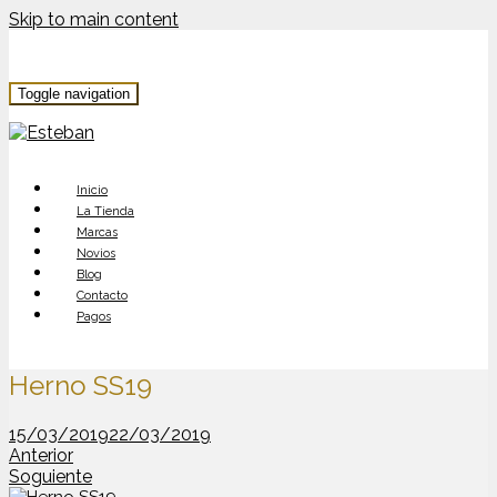
Skip to main content
Toggle navigation
Inicio
La Tienda
Marcas
Novios
Blog
Contacto
Pagos
Herno SS19
15/03/2019
22/03/2019
Anterior
Soguiente