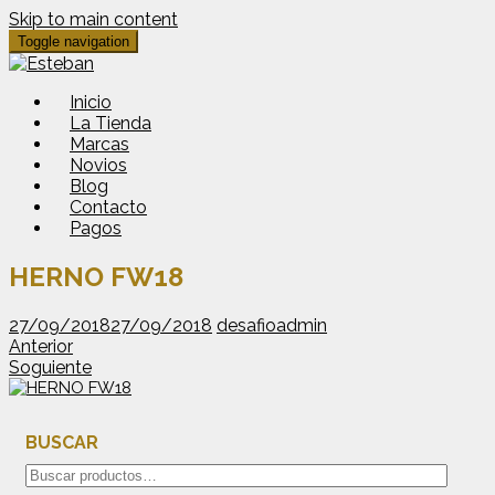
Skip to main content
Toggle navigation
Inicio
La Tienda
Marcas
Novios
Blog
Contacto
Pagos
HERNO FW18
27/09/2018
27/09/2018
desafioadmin
Anterior
Soguiente
BUSCAR
Buscar
por: