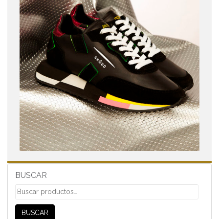
BUSCAR
Buscar
por:
BUSCAR