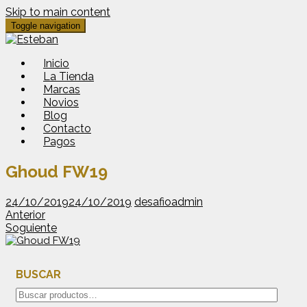
Skip to main content
Toggle navigation
Inicio
La Tienda
Marcas
Novios
Blog
Contacto
Pagos
Ghoud FW19
24/10/2019
24/10/2019
desafioadmin
Anterior
Soguiente
BUSCAR
Buscar
por: