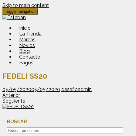
Skip to main content
Toggle navigation
Inicio
La Tienda
Marcas
Novios
Blog
Contacto
Pagos
FEDELI SS20
05/05/2020
05/05/2020
desafioadmin
Anterior
Soguiente
BUSCAR
Buscar
por: