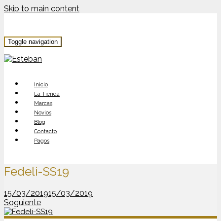
Skip to main content
Toggle navigation
Inicio
La Tienda
Marcas
Novios
Blog
Contacto
Pagos
Fedeli-SS19
15/03/2019
15/03/2019
Soguiente