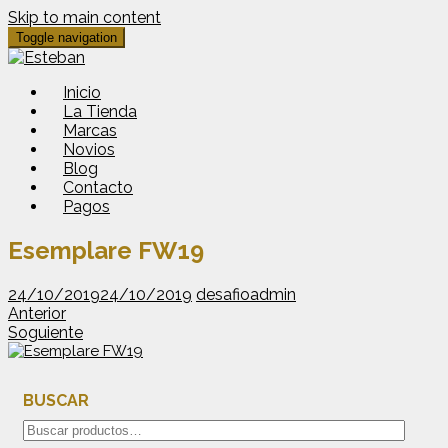
Skip to main content
Toggle navigation
Inicio
La Tienda
Marcas
Novios
Blog
Contacto
Pagos
Esemplare FW19
24/10/2019
24/10/2019
desafioadmin
Anterior
Soguiente
BUSCAR
Buscar
por: