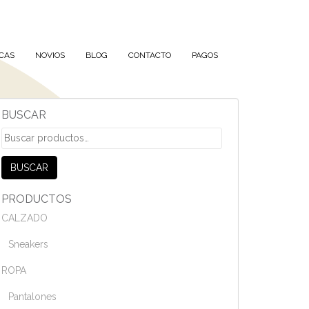
CAS
NOVIOS
BLOG
CONTACTO
PAGOS
BUSCAR
Buscar
por:
BUSCAR
PRODUCTOS
CALZADO
Sneakers
ROPA
Pantalones