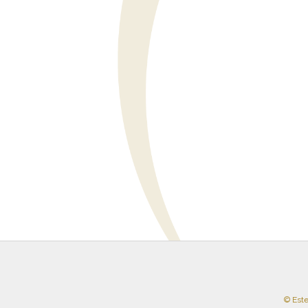
© Est