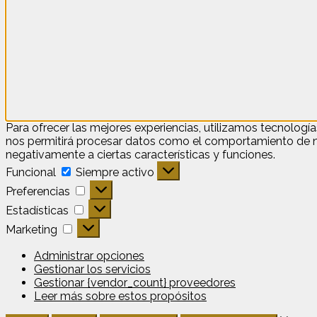
Para ofrecer las mejores experiencias, utilizamos tecnologí
nos permitirá procesar datos como el comportamiento de nave
negativamente a ciertas características y funciones.
Funcional
Funcional
Siempre activo
Preferencias
Preferencias
Estadísticas
Estadísticas
Marketing
Marketing
Administrar opciones
Gestionar los servicios
Gestionar {vendor_count} proveedores
Leer más sobre estos propósitos