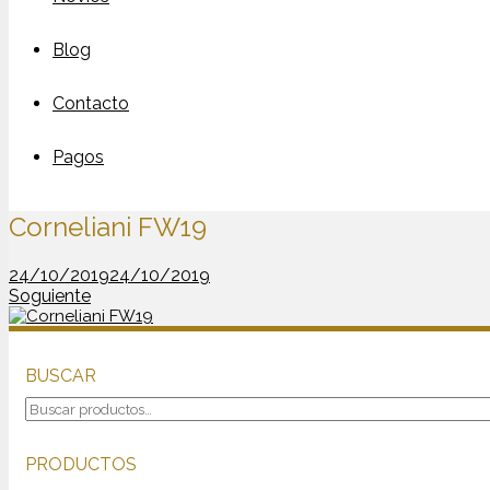
Blog
Contacto
Pagos
Corneliani FW19
24/10/2019
24/10/2019
Soguiente
BUSCAR
Buscar
por:
PRODUCTOS