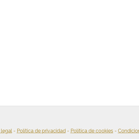
 legal
-
Política de privacidad
-
Política de cookies
-
Condicio