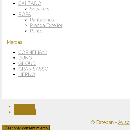
CALZADO
Sneakers
ROPA
Pantalones
Prenda Exterior
Punto
Marcas
CORNELIANI
DUNO
GHOUD
GRAN SASSO
HERNO
Facebook
Instagram
© Esteban -
Aviso
Gestionar consentimiento