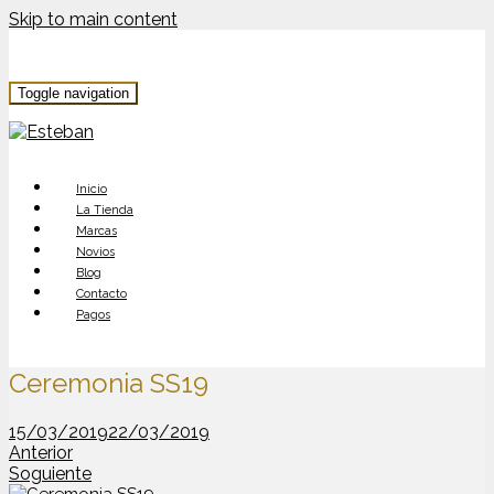
Skip to main content
Toggle navigation
Inicio
La Tienda
Marcas
Novios
Blog
Contacto
Pagos
Ceremonia SS19
15/03/2019
22/03/2019
Anterior
Soguiente