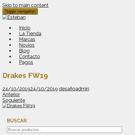
Skip to main content
Toggle navigation
Inicio
La Tienda
Marcas
Novios
Blog
Contacto
Pagos
Drakes FW19
24/10/2019
24/10/2019
desafioadmin
Anterior
Soguiente
BUSCAR
Buscar
por: