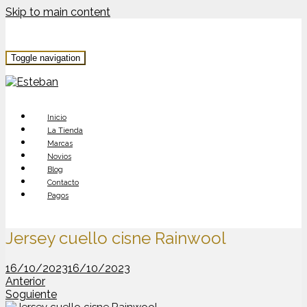
Skip to main content
Toggle navigation
Inicio
La Tienda
Marcas
Novios
Blog
Contacto
Pagos
Jersey cuello cisne Rainwool
16/10/2023
16/10/2023
Anterior
Soguiente