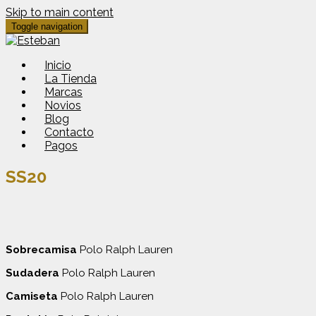
Skip to main content
Toggle navigation
Inicio
La Tienda
Marcas
Novios
Blog
Contacto
Pagos
SS20
Sobrecamisa
Polo Ralph Lauren
Sudadera
Polo Ralph Lauren
Camiseta
Polo Ralph Lauren