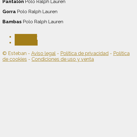
Pantalón
Polo Ralph Lauren
Gorra
Polo Ralph Lauren
Bambas
Polo Ralph Lauren
Facebook
Instagram
© Esteban -
Aviso legal
-
Política de privacidad
-
Política
de cookies
-
Condiciones de uso y venta