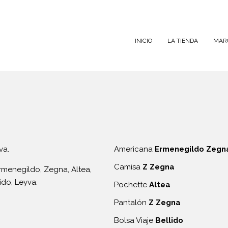
INICIO
LA TIENDA
MAR
Americana
Ermenegildo Zegn
Camisa
Z Zegna
Pochette
Altea
Pantalón
Z Zegna
Bolsa Viaje
Bellido