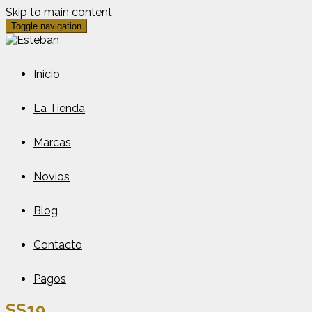
Skip to main content
Toggle navigation
Inicio
La Tienda
Marcas
Novios
Blog
Contacto
Pagos
SS19