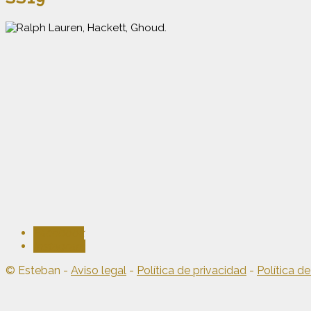
Facebook
Instagram
© Esteban -
Aviso legal
-
Política de privacidad
-
Política d