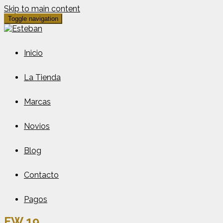
Skip to main content
Toggle navigation
Inicio
La Tienda
Marcas
Novios
Blog
Contacto
Pagos
FW 19