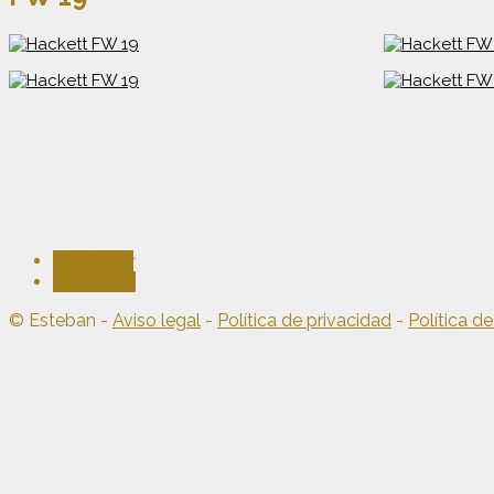
Facebook
Instagram
© Esteban -
Aviso legal
-
Política de privacidad
-
Política d